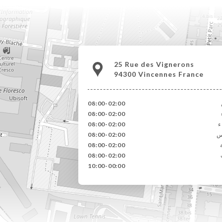
25 Rue des Vignerons
94300 Vincennes France
08:00-02:00
08:00-02:00
ء
08:00-02:00
س
08:00-02:00
08:00-02:00
08:00-02:00
10:00-00:00