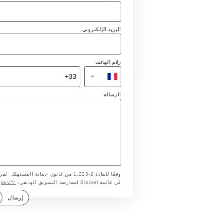
البريد الإلكتروني
رقم الهاتف
الرسالة
وفقًا للمادة L.223-2 من قانون حماية ا
gouv.fr
في قائمة Bloctel لمعارضة التسويق الهاتفي:
إرسال