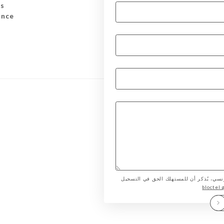
ns
ance
لمستهلك الفرنسي، يُذكر أن للمستهلك الحق في التسجيل
bloctel.