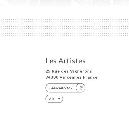
Les Artistes
25 Rue des Vignerons
94300 Vincennes France
+33626897659
AR