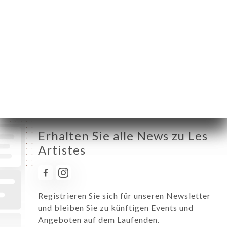
Montag
08:00-02:00
Dienstag
08:00-02:00
Mittwoch
08:00-02:00
Donnerstag
08:00-02:00
Freitag
08:00-02:00
Samstag
08:00-02:00
Sonntag
10:00-00:00
Erhalten Sie alle News zu Les
Artistes
Registrieren Sie sich für unseren Newsletter
und bleiben Sie zu künftigen Events und
Angeboten auf dem Laufenden.