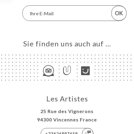
OK
Sie finden uns auch auf …
Les Artistes
25 Rue des Vignerons
94300 Vincennes France
+33626897659