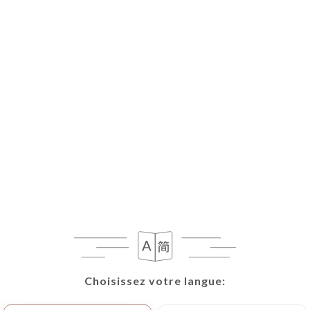
FR
MENU
Choisissez votre langue:
Choisissez votre langue: