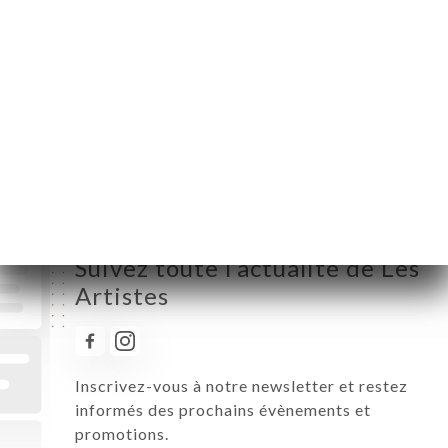
Lundi
08:00-02:00
Mardi
08:00-02:00
Mercredi
08:00-02:00
Jeudi
08:00-02:00
Vendredi
08:00-02:00
Samedi
08:00-02:00
Dimanche
10:00-00:00
Suivez toute l’actualité de Les
Artistes
Inscrivez-vous à notre newsletter et restez
informés des prochains évènements et
promotions.