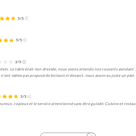
5/5
5/5
2/5
lats. La table était non dressée, nous avons attendu nos couverts pendant 10
n’ont même pas proposé de boisson ni dessert, nous avons eu juste un plat. S
5/5
oureux, copieux et le service attentionné sans être guindé. Cuisine et resta