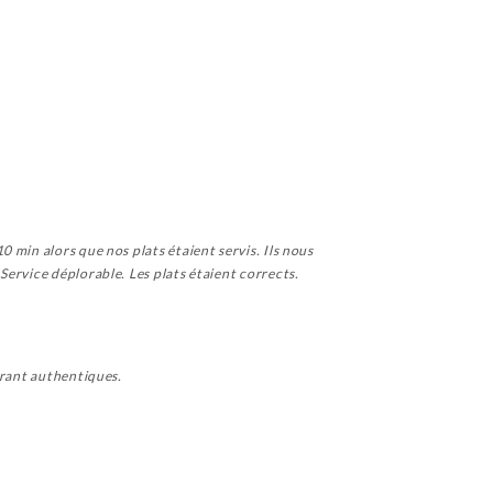
 min alors que nos plats étaient servis. Ils nous
ervice déplorable. Les plats étaient corrects.
urant authentiques.