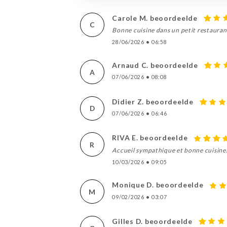
Carole M. beoordeelde
C
Bonne cuisine dans un petit restaura
28/06/2026
•
06:58
Arnaud C. beoordeelde
A
07/06/2026
•
08:08
Didier Z. beoordeelde
D
07/06/2026
•
06:46
RIVA E. beoordeelde
R
Accueil sympathique et bonne cuisine.
10/03/2026
•
09:05
Monique D. beoordeelde
M
09/02/2026
•
03:07
Gilles D. beoordeelde