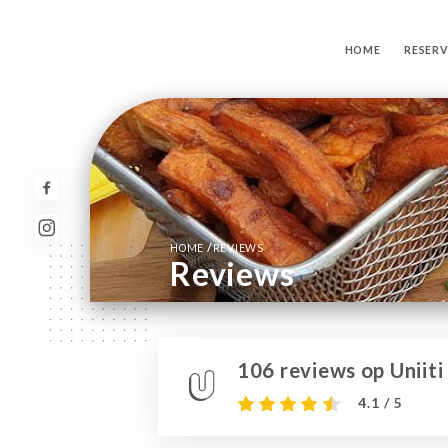
HOME
RESER
/
HOME
REVIEWS
Reviews
106 reviews op Uniiti
4.1 / 5